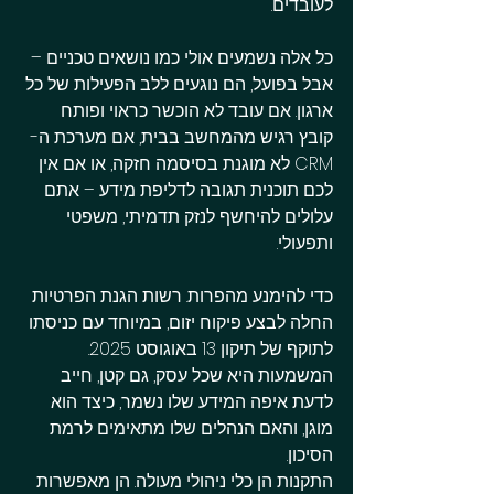
לעובדים.
כל אלה נשמעים אולי כמו נושאים טכניים – 
אבל בפועל, הם נוגעים ללב הפעילות של כל 
ארגון. אם עובד לא הוכשר כראוי ופותח 
קובץ רגיש מהמחשב בבית, אם מערכת ה-
CRM לא מוגנת בסיסמה חזקה, או אם אין 
לכם תוכנית תגובה לדליפת מידע – אתם 
עלולים להיחשף לנזק תדמיתי, משפטי 
ותפעולי.
כדי להימנע מהפרות. רשות הגנת הפרטיות 
החלה לבצע פיקוח יזום, במיוחד עם כניסתו 
לתוקף של תיקון 13 באוגוסט 2025. 
המשמעות היא שכל עסק, גם קטן, חייב 
לדעת איפה המידע שלו נשמר, כיצד הוא 
מוגן, והאם הנהלים שלו מתאימים לרמת 
הסיכון.
התקנות הן כלי ניהולי מעולה. הן מאפשרות 