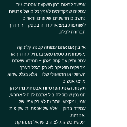
אפשר לראות בהן השקעה אסטרטגית. 
עסקים שמקדימים לאמץ כלים של פרטיות 
נחשבים חדשניים, שקופים, וראויים 
לשותפות. במציאות רוויה בספק – זו הדרך 
הברורה לבלוט.
אז בין אם אתם עמותה קטנה, קליניקה 
משפחתית, סטארטאפ בתחילת הדרך או 
עסק ותיק עם קהל נאמן – המידע שאתם 
מחזיקים הוא יקר. לא רק בגלל הערך 
השיווקי או התפעולי שלו – אלא בגלל שהוא 
מייצג אנשים.
תקנות הגנת הפרטיות אבטחת מידע
 הן 
המצפן שיכול להוביל אתכם לניהול אחראי, 
אמין, ומקצועי יותר. זה לא רק עניין של 
עמידה בחוק – אלא של אכפתיות, שקיפות 
ואחריות.
ועכשיו, כשהרגולציה בישראל מתהדקת 