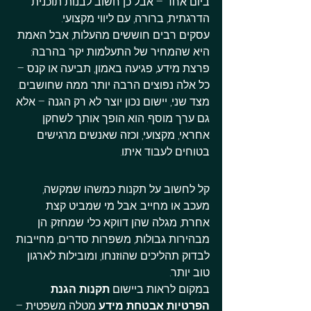
ביום אחד – אבל כן חשוב לבנות תוכנית 
הדרגתית, ברורה, עם ליווי מקצועי.
עסקים רבים חוששים מהעלות, אבל האמת 
היא שהמחיר של התעלמות יקר בהרבה: 
פרצת מידע, פגיעה באמון, תביעה או קנס – 
כל אלה נפוצים הרבה יותר ממה שחושבים. 
מצד שני, יישום נכון יוצר לא רק הגנה – אלא 
גם ערך מוסף. הוא הופך אותך לשחקן 
אחראי, מקצועי, וכזה שאנשים מרגישים 
בטוחים לעבוד איתו.
קל לחשוב על תקנות כמשהו שמקשה, 
מעכב או מחייב. אבל מי שמביט קצת 
אחרת, מגלה שהן דווקא כלי שמחזק. הן 
מבהירות גבולות, משפרות סדרים, מחייבות 
לבדוק תהליכים שהוזנחו, ומובילות לארגון 
טוב יותר.
במקום לראות ביישום 
תקנות הגנת 
הפרטיות אבטחת מידע
 מטלה משפטית – 