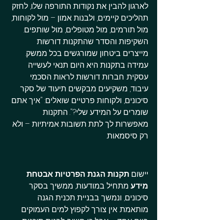
לארגון להבין את נקודות התורפה שלו, לחזק 
תהליכים קיימים, ולבנות אמון – מול לקוחות, 
מול תורמים, מול מטופלים, מול שותפים. 
השקיפות והסדר שהתקנות דורשות 
מייצרים ביטחון שמורגשים בכל ממשק.
עמידה בתקנות היא היום תנאי לעשייה 
עסקית. חברות דורשות לראות הסכמי 
עיבוד, משקיעים מבקשים תיעוד של סקר 
סיכונים, ולקוחות פרטיים שואלים: "איך אתם 
שומרים על המידע שלי?". התקנות 
מאפשרות לך לתת תשובות אמיתיות – ולא 
רק סיסמאות.
יישום 
תקנות הגנת הפרטיות אבטחת 
מידע
 מתחיל במודעות, ממשיך בסקר 
סיכונים, ונמשך בבניית תכנית הגנה 
מותאמת. אין צורך לקפוץ למים העמוקים 