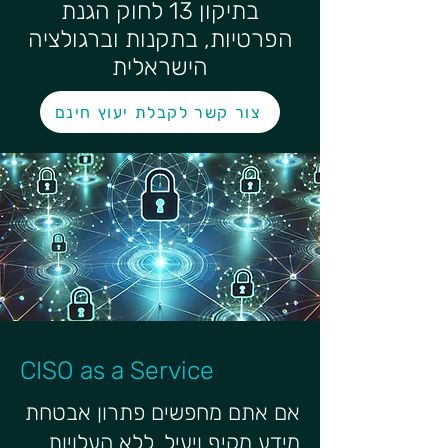
בתיקון 13 לחוק הגנת
הפרטיות, בתקנות וברגולציה
הישראלית
צור קשר לקבלת יעוץ חינם
CISO as a Service
אם אתם מחפשים פתרון אבטחת
מידע מקיף ויעיל, ללא העלויות