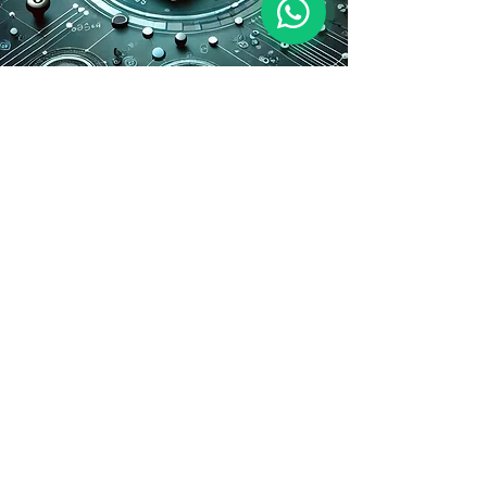
VAISMAN.CO
מובילים באבטחת מידע
ופרטיות