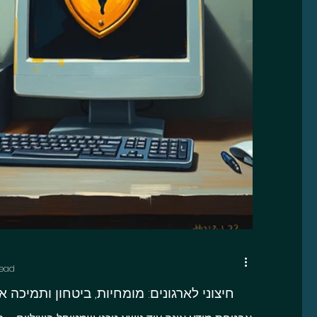
read
שירות CISO חיצוני לארגונים: מומחיות, ביטחון ותמיכ