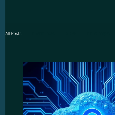
ביקורת פנימית
GDPR
אתגרי חדשנות
All Posts
CISO AS A SERVICE
אתיקה של A
אבטחת מידע