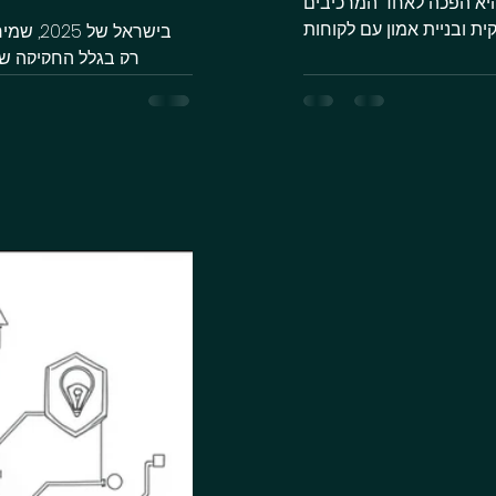
היא הפכה לאחד המרכיבים
בישראל 
רק בגלל החקיקה ש