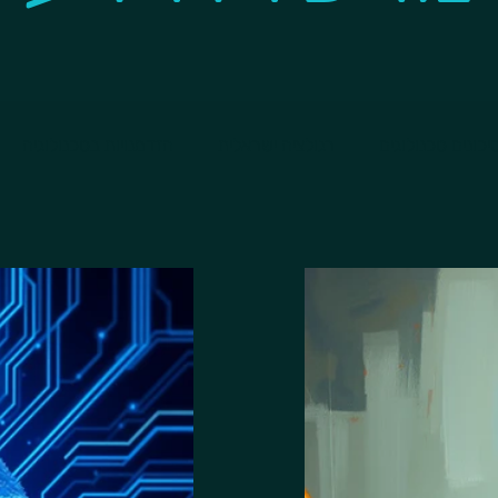
יכונים טכנולוגים
רגולציה ישראלית
הזדמנויות בטכנולוגיה
מנהל אבטחת מידע