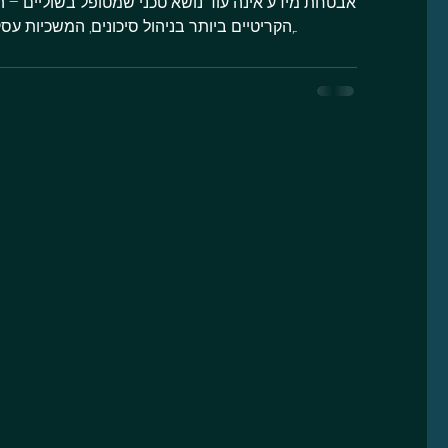
אבטחת מידע אינה עוד נושא טכני שמטופל בשוליים – 
הקריטיים ביותר בניהול סיכונים, המשכיות עסקית ובניית אמון עם לקוחות,...