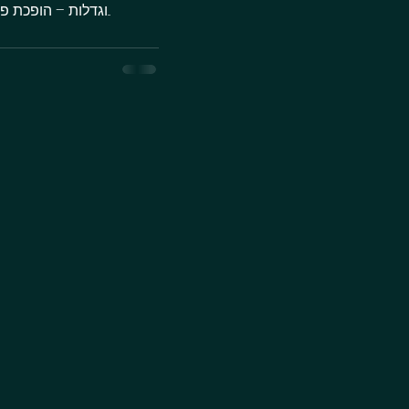
וגדלות – הופכת פרטיות המידע לאחד התחומים המרכזיים בניהול סיכונים...