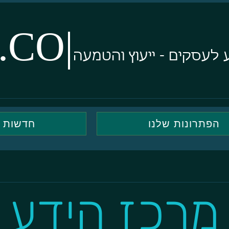
.CO|
 לעסקים - ייעוץ והטמעה
הפתרונות שלנו
חדשות
מרכז הידע