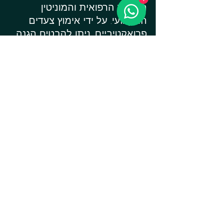
האיכות הרפואית והמוניטין 
המקצועי. על ידי אימוץ צעדים 
פרואקטיביים, ניתן להבטיח הגנה 
מקסימלית על פרטיות המטופלים 
ולהימנע מהשלכות משפטיות 
כבדות.
See All
Recent Posts